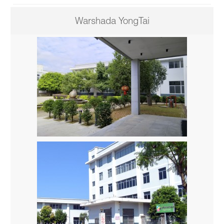
Warshada YongTai