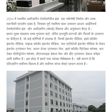
2004 में स्थापित अलीज़ारिन टेक्नोलॉजीज इंक. एक नवोन्मेषी निर्माता और उच्च-
तकनीकी प्रदर्शन उद्यम है, जिसका पूर्ण स्वामित्व वाला उत्पादन आधार आईरिसर्च
टेक्नोलॉजीज इंक. और अलीज़ारिन (शंघाई) विकास और अनुसंधान केंद्र है।
हमारा मुख्य व्यवसाय उच्च गुणवत्ता वाले, लेपित प्रस्तुति कागजों और फिल्मों के उत्पादन
पर केंद्रित है, जो कई श्रेणियों में उपलब्ध हैं, जिनमें इंकजेट मीडिया, इको-सॉल्वेंट
इंकजेट मीडिया, माइल्ड सॉल्वेंट इंकजेट मीडिया, जल प्रतिरोधी इंकजेट मीडिया से लेकर
इंकजेट ट्रांसफर पेपर, कलर लेजर ट्रांसफर पेपर, इको-सॉल्वेंट प्रिंटेबल फ्लेक्स, कट
टेबल पॉलीयुरेथेन फ्लेक्स, वॉटरस्लाइड डेकल पेपर और हीट ट्रांसफर डेकल फॉइल
आदि शामिल हैं। इस क्षेत्र में हमारे पास व्यापक विशेषज्ञता है। यही कारण है कि
एलिज़ारिन सर्वोत्तम विकल्प है और सर्वोत्तम संभव सेवाएं प्रदान करता है।