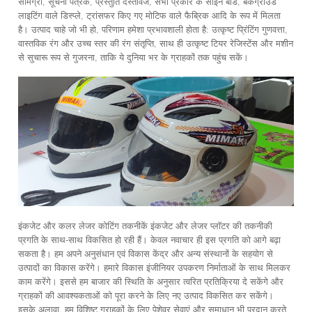
सामग्री, सूचना पत्रक, प्रस्तुति दस्तावेज, सभी प्रकार के साइन बोर्ड, बैकग्राउंड
लाइटिंग वाले डिस्प्ले, ट्रांसफर किए गए मोटिफ वाले फैब्रिक आदि के रूप में मिलता
है। उत्पाद चाहे जो भी हो, परिणाम हमेशा प्रभावशाली होता है: उत्कृष्ट प्रिंटिंग गुणवत्ता,
वास्तविक रंग और उच्च स्तर की रंग संतृप्ति, साथ ही उत्कृष्ट टियर रेजिस्टेंस और मशीन
से सुचारू रूप से गुजरना, ताकि ये दुनिया भर के ग्राहकों तक पहुंच सकें।
इंकजेट और कलर लेजर कोटिंग तकनीकें इंकजेट और लेजर प्लॉटर की तकनीकी
प्रगति के साथ-साथ विकसित हो रही हैं। केवल नवाचार ही इस प्रगति को आगे बढ़ा
सकता है। हम अपने अनुसंधान एवं विकास केंद्र और अन्य संस्थानों के सहयोग से
उत्पादों का विकास करेंगे। हमारे विकास इंजीनियर उपकरण निर्माताओं के साथ मिलकर
काम करेंगे। इससे हम बाजार की स्थिति के अनुसार त्वरित प्रतिक्रिया दे सकेंगे और
ग्राहकों की आवश्यकताओं को पूरा करने के लिए नए उत्पाद विकसित कर सकेंगे।
इसके अलावा, हम विशिष्ट ग्राहकों के लिए पेशेवर सेवाएं और समाधान भी प्रदान करते