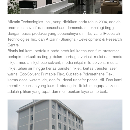
Alizarin Technologies Inc., yang didirikan pada tahun 2004, adalah
produsen inovatif dan perusahaan demonstrasi teknologi tinggi
dengan basis produksi yang sepenuhnya dimiliki, yaitu IResearch
Technologies Inc. dan Alizarin (Shanghai) Development & Research
Centre.
Bisnis inti kami berfokus pada produksi kertas dan film presentasi
berlapis berkualitas tinggi dalam berbagai variasi, mulai dari media
inkjet, media inkjet eco-solvent, media inkjet mild solvent, media
inkjet tahan air hingga kertas transfer inkjet, kertas transfer laser
warna, Eco-Solvent Printable Flex, Cut table Polyurethane Flex,
kertas decal waterslide, dan foil decal transfer panas, dll. Dan kami
memiliki keahlian yang luas di bidang ini. Itulah mengapa alizarin
adalah pilihan yang tepat dan memberikan layanan terbaik.