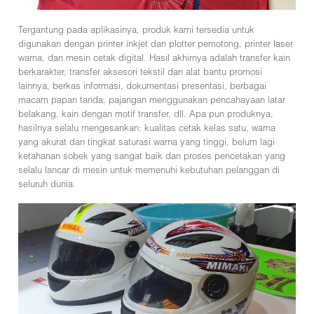
Tergantung pada aplikasinya, produk kami tersedia untuk
digunakan dengan printer inkjet dan plotter pemotong, printer laser
warna, dan mesin cetak digital. Hasil akhirnya adalah transfer kain
berkarakter, transfer aksesori tekstil dan alat bantu promosi
lainnya, berkas informasi, dokumentasi presentasi, berbagai
macam papan tanda, pajangan menggunakan pencahayaan latar
belakang, kain dengan motif transfer, dll. Apa pun produknya,
hasilnya selalu mengesankan: kualitas cetak kelas satu, warna
yang akurat dan tingkat saturasi warna yang tinggi, belum lagi
ketahanan sobek yang sangat baik dan proses pencetakan yang
selalu lancar di mesin untuk memenuhi kebutuhan pelanggan di
seluruh dunia.