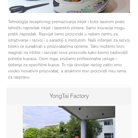
Tehnologije receptivnog premazivanja inkjet i kolor laserom prate
tehnički napredak inkjet i laserskih plotera. Samo inovacije mogu
pratiti napredak. Razvijat ćemo proizvode u našem centru za
istraživanje i razvoj i u saradnji s institutom. Naši inženjeri za razvoj
blisko će surađivati ​​s proizvođačima opreme. Tako možemo brzo
reagirati na tržište i razvijati nove proizvode kako bismo zadovoljili
potrebe kupaca. Osim toga, pružamo profesionalne usluge i
rješenja za specifične kupce. To nije dovoljan razlog zašto smo
visoko inovativni proizvođač, a atraktivni novi proizvodi nisu tema
za raspravu.
YongTai Factory