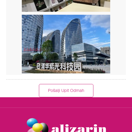
Pošalji Upit Odmah