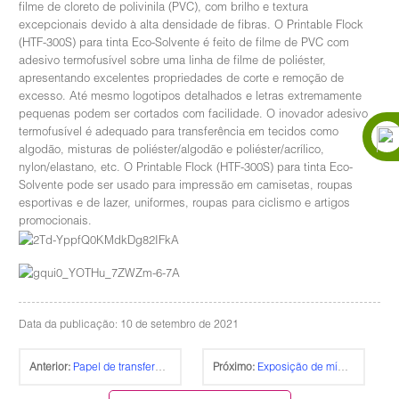
filme de cloreto de polivinila (PVC), com brilho e textura
excepcionais devido à alta densidade de fibras. O Printable Flock
(HTF-300S) para tinta Eco-Solvente é feito de filme de PVC com
adesivo termofusível sobre uma linha de filme de poliéster,
apresentando excelentes propriedades de corte e remoção de
excesso. Até mesmo logotipos detalhados e letras extremamente
pequenas podem ser cortados com facilidade. O inovador adesivo
termofusível é adequado para transferência em tecidos como
algodão, misturas de poliéster/algodão e poliéster/acrílico,
nylon/elastano, etc. O Printable Flock (HTF-300S) para tinta Eco-
Solvente pode ser usado para impressão em camisetas, roupas
esportivas e de lazer, uniformes, roupas para ciclismo e artigos
promocionais.
Data da publicação: 10 de setembro de 2021
Anterior:
Papel de transferência de cor Laser-Light (TL-150P)
Próximo:
Exposição de mídia de 2019, Nova Déli