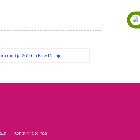
am medija 2019. u New Delhiju
ača
Kontaktirajte nas