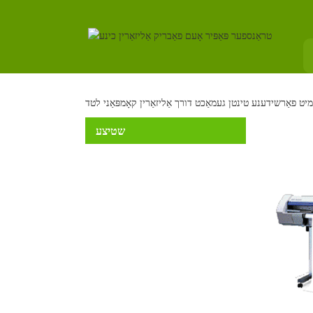
שטיצע