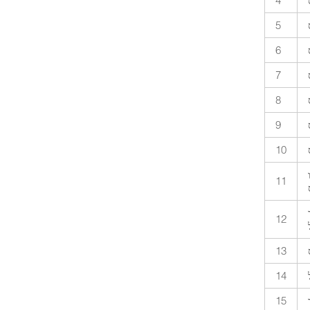
4
5
6
7
8
9
10
11
12
13
14
15