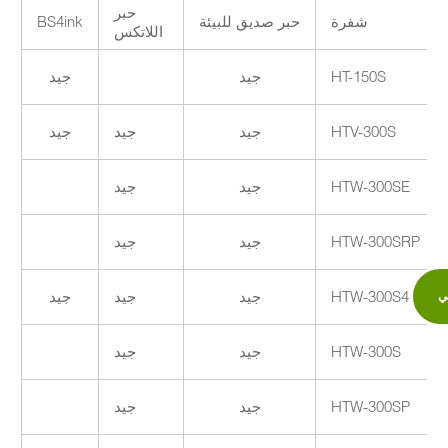
حبر
شفرة
حبر صديق للبيئة
BS4ink
اللاتكس
HT-150S
جيد
جيد
HTV-300S
جيد
جيد
جيد
HTW-300SE
جيد
جيد
HTW-300SRP
جيد
جيد
HTW-300S4
جيد
جيد
جيد
ني
HTW-300S
جيد
جيد
HTW-300SP
جيد
جيد