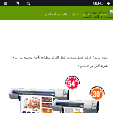
MENU
معلومات عنا
فيديو
تحميل
اطلب من أحد الموزعين
بيت
يدعم
قابلية غسل منتجات النقل القابلة للطباعة بأحبار مختلفة من إنتاج
شركة أليزارين المحدودة.