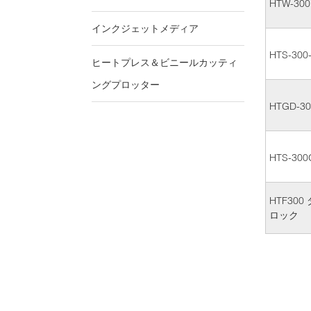
HTW-300
インクジェットメディア
HTS-3
ヒートプレス＆ビニールカッティ
ングプロッター
HTGD-30
HTS-300
HTF30
ロック