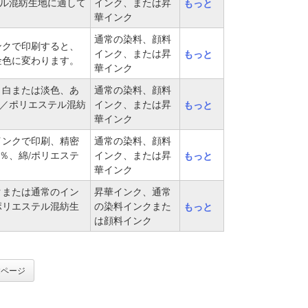
テル混紡生地に適して
インク、または昇
もっと
華インク
通常の染料、顔料
ンクで印刷すると、
インク、または昇
もっと
金色に変わります。
華インク
、白または淡色、あ
通常の染料、顔料
綿／ポリエステル混紡
インク、または昇
もっと
華インク
インクで印刷、精密
通常の染料、顔料
％、綿/ポリエステ
インク、または昇
もっと
華インク
クまたは通常のイン
昇華インク、通常
ポリエステル混紡生
の染料インクまた
もっと
は顔料インク
/2ページ