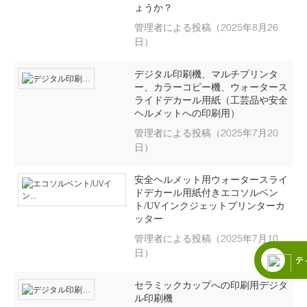
ょうか？
管理者による投稿（2025年8月26
日）
デジタル印刷機、マルチプリンタ
ー、カラーコピー機、ウォータース
ライドデカール用紙（工芸品や安全
ヘルメットへの印刷用）
管理者による投稿（2025年7月20
日）
安全ヘルメット用ウォータースライ
ドデカール用紙付きエコソルベン
ト/UVインクジェットプリンターカ
ッター
管理者による投稿（2025年7月10
日）
テ
セラミックカップへの印刷用デジタ
ル印刷機