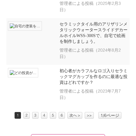
管理者による投稿（2025年2月3
日）
セラミックタイル用のアリザリンメ
タリックウォータースライドデカー
ルホイルWSS-300Sで、自宅で絵画
を制作しましょう。
管理者による投稿（2024年8月2
日）
初心者がカラフルなロゴ入りセラミ
ックマグカップを作るのに最適な投
資はどれですか？
管理者による投稿（2023年7月7
日）
1/6ページ
1
2
3
4
5
6
次へ >
>>