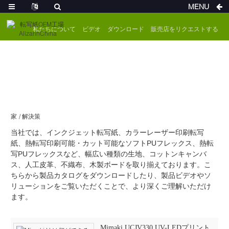
MENU
私たちについて
ビデオ
ダウンロード
販売店をリクエストする
家
解決策
当社では、インクジェット転写紙、カラーレーザー印刷転写
紙、熱転写印刷可能・カット可能なソフトPUフレックス、熱転
写PUフレックスなど、幅広い種類の生地、コットンキャンバ
ス、人工皮革、不織布、木製ボードを取り揃えております。こ
ちらから製品カタログをダウンロードしたり、製品ビデオやソ
リューションをご覧いただくことで、より深くご理解いただけ
ます。
Mimaki UCJV330 UV-LEDプリント