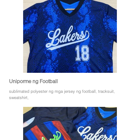
Uniporme ng Football
sublimated polyester ng mga jersey ng football, tracksuit,
sweatshirt,