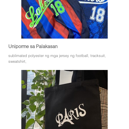
Uniporme sa Palakasan
sublimated polyester ng mga jersey ng football, tracksuit,
sweatshirt,