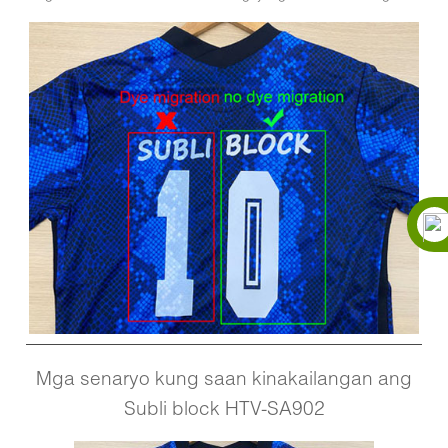
Mga senaryo kung saan kinakailangan ang
Subli block HTV-SA902