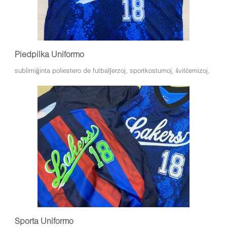
Piedpilka Uniformo
sublimiĝinta poliestero de futbalĵerzoj, sportkostumoj, ŝvitĉemizoj,
Sporta Uniformo