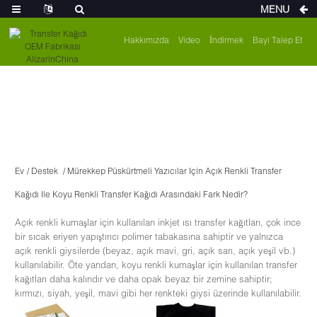
MENU
Hakkımızda
Video
İndirmek
Bayi Talep Et
Ev
Destek
Mürekkep Püskürtmeli Yazıcılar Için Açık Renkli Transfer
Kağıdı Ile Koyu Renkli Transfer Kağıdı Arasındaki Fark Nedir?
Açık renkli kumaşlar için kullanılan inkjet ısı transfer kağıtları, çok ince
bir sıcak eriyen yapıştırıcı polimer tabakasına sahiptir ve yalnızca
açık renkli giysilerde (beyaz, açık mavi, gri, açık sarı, açık yeşil vb.)
kullanılabilir. Öte yandan, koyu renkli kumaşlar için kullanılan transfer
kağıtları daha kalındır ve daha opak beyaz bir zemine sahiptir;
kırmızı, siyah, yeşil, mavi gibi her renkteki giysi üzerinde kullanılabilir.