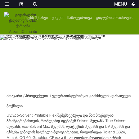
MENU
Ჩვენს Შესახებ
Ვიდეო
Ჩამოტვირთვა
Დილერის Მოთხოვნა
Მთავარი
Პროდუქტები
Ულტრაიისფერი/ეკო-Გამხსნელის Დასაბეჭდი
Მოქნილი
UV/Eco-Solvent Printable Flex შემუშავებული და წარმოებულია
პრინტერებისთვის, რომლებიც იყენებენ Solvent მელანს, True Solvent
მელანს, Eco-Solvent Max მელანს, ლატექსის მელანს და UV მელანს და
იჭრება ვინილის საჭრელი პლოტერებით, როგორიცაა Roland GS24,
Mimaki CG-60, Graphtec CE და ა.შ. საუკეთესოა ბეჭდვისა და ჭრის