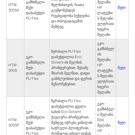
გამხსნელი
მელანი,
HTW-
მელნისთვის, რათა
მეტი
მუქი
HP
300S4
გაუმჯობესდეს
დასაბეჭდი
ლატექსი
რეცხვადობა ბეჭდვისა
PU Flex
ს მელანი,
და თბოგადაცემის
ულტრაიი
შემდეგ
სფერი
მელანი
ეკო-
გამხსნელ
ზერბილი PU Flex
ის
ეკო-
დაბეჭდილია Eco-
მელანი,
გამხსნელი
Solvent-ის მელნის
HTW-
HP
მეტი
მუქი
პრინტერებით, მესამე
300S
ლატექსი
დასაბეჭდი
მხარის მელნით, დიდი
ს მელანი,
PU Flex
გამძლეობით და ფერის
ულტრაიი
შენარჩუნებით.
სფერი
მელანი
ზერბილი PU Flex
ეკო-
დაბეჭდილია ყველა
გამხსნელ
ეკო-
სახის Eco-Solvent
ი მელანი,
გამხსნელი
ჭავლური პრინტერით,
HTW-
BS4
მეტი
მუქი
შემდეგ იჭრება ვინილის
300SP
მელანი,
დასაბეჭდი
საჭრელი პლოტერით,
HP
PU Flex
რომელიც თხელ ფენას