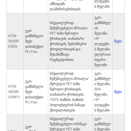
ლატექსი
ამზადებს
ს მელანი
ლამინირებისთვის.
ეკო-
სპეციალურად
გამხსნელ
შემუშავებული პრიალა
ის
ეკო-
PET ხაზი წვრილი
მელანი,
HTW-
გამხსნელი
ჭრისთვის, თანაბარი
HP
მეტი
300SR
მუქი
ჭრისთვის, ნებისმიერი
ლატექსი
(V3G)
დასაბეჭდი
ქსოვილისთვის და
ს მელანი,
PU Flex
შესანიშნავი
ულტრაიი
რეცხვადობით.
სფერი
მელანი
სპეციალურად
ეკო-
შემუშავებული პრიალა/
გამხსნელ
ეკო-
მქრქალი PET ხაზი
ი მელანი,
HTW-
გამხსნელი
წვრილი ჭრისთვის,
BS4
მეტი
300SR
მუქი
თანაბარი ჭრისთვის,
მელანი,
(V3M1)
დასაბეჭდი
100% ბამბის, ბამბის/
HP
PU Flex
პოლიესტერის ნაზავი
ლატექსი
ქსოვილისთვის.
ს მელანი
სპეციალურად
ეკო-
შემუშავებული ორმაგი
გამხსნელ
ეკო-
მქრქალი PET ხაზი
ი მელანი,