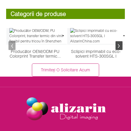
Categorii de produse
Producător OEM/ODM PU
Sclipici imprimabil cu eco-
Colorprint Transfer termic...
solvent HTS-300SGL |
Aliz...
Trimiteți O Solicitare Acum