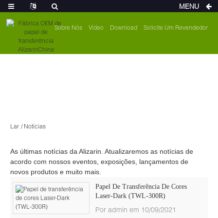
MENU
Sobre Nós
Vídeo
Download
Solicite Um Revendedor
Lar
Notícias
As últimas notícias da Alizarin. Atualizaremos as notícias de
acordo com nossos eventos, exposições, lançamentos de
novos produtos e muito mais.
Papel De Transferência De Cores
Laser-Dark (TWL-300R)
Por admin em 10/09/2021