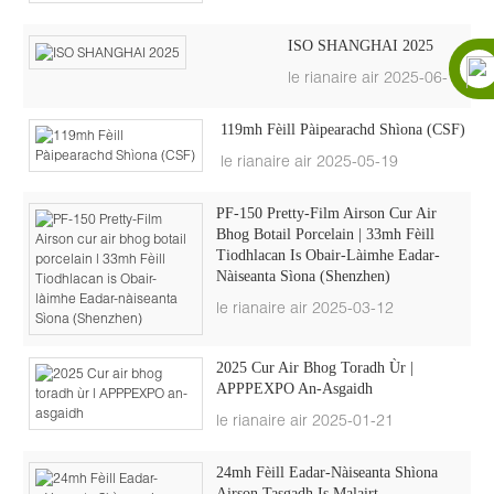
ISO SHANGHAI 2025
le rianaire air 2025-06-18
119mh Fèill Pàipearachd Shìona (CSF)
le rianaire air 2025-05-19
PF-150 Pretty-Film Airson Cur Air
Bhog Botail Porcelain | 33mh Fèill
Tiodhlacan Is Obair-Làimhe Eadar-
Nàiseanta Sìona (Shenzhen)
le rianaire air 2025-03-12
2025 Cur Air Bhog Toradh Ùr |
APPPEXPO An-Asgaidh
le rianaire air 2025-01-21
24mh Fèill Eadar-Nàiseanta Shìona
Airson Tasgadh Is Malairt