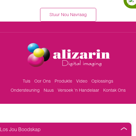
Stuur Nou Navraag
Tuis
Oor Ons
Produkte
Video
Oplossings
Ondersteuning
Nuus
Versoek 'n Handelaar
Kontak Ons
Los Jou Boodskap